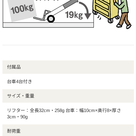
付属品
台車4台付き
サイズ・重量
リフター：全長32cm・258g 台車：幅10cm×奥行8×厚さ
3cm・90g
耐荷重