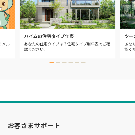
ハイムの住宅タイプ年表
ツー
！メル
あなたの住宅タイプは？住宅タイプ別年表でご確
あな
認ください。
認く
お客さまサポート