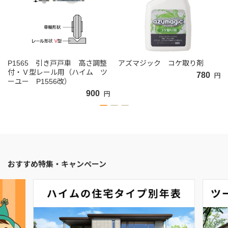
P1565 引き戸戸車 高さ調整
アズマジック コケ取り剤
付・Ｖ型レール用（ハイム ツ
780
円
ーユー P1556改）
900
円
おすすめ特集・キャンペーン