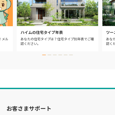
ハイムの住宅タイプ年表
ツー
！メル
あなたの住宅タイプは？住宅タイプ別年表でご確
あな
認ください。
認く
お客さまサポート