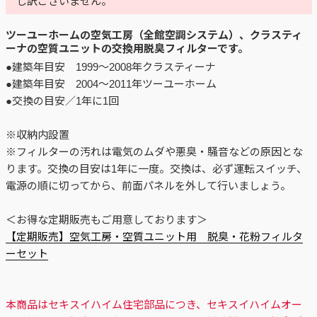
し訳ございません。
ツーユーホームの空気工房（全館空調システム）、クラスティ
ーナの空質ユニットの交換用脱臭フィルターです。
●建築年目安 1999～2008年クラスティーナ
●建築年目安 2004～2011年ツーユーホーム
●交換の目安／1年に1回
※収納内設置
※フィルターの汚れは電気のムダや悪臭・騒音などの原因とな
ります。交換の目安は1年に一度。交換は、必ず運転スイッチ、
電源の順に切ってから、前面パネルを外して行いましょう。
＜お得な定期販売もご用意しております＞
【定期販売】空気工房・空質ユニット用 脱臭・花粉フィルタ
ーセット
本商品はセキスイハイム住宅部品につき、セキスイハイムオー