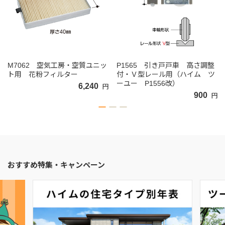
M7062 空気工房・空質ユニッ
P1565 引き戸戸車 高さ調整
ト用 花粉フィルター
付・Ｖ型レール用（ハイム ツ
ーユー P1556改）
6,240
円
900
円
おすすめ特集・キャンペーン