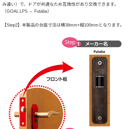
み違い）で、ドアが共通なため互換性があり交換できます。
（GOAL LPS ⇔ Futaba）
【Step2】本製品の台座寸法は横38mm×縦100mmとなります。