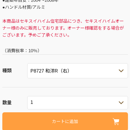
●建築年目安：2004～2008年
●ハンドル材質/アルミ
本商品はセキスイハイム住宅部品につき、セキスイハイムオー
ナー様のみに販売しております。オーナー様確認をする場合が
ございます。予めご了承ください。
（消費税率：
10％
）
種類
数量
カートに追加