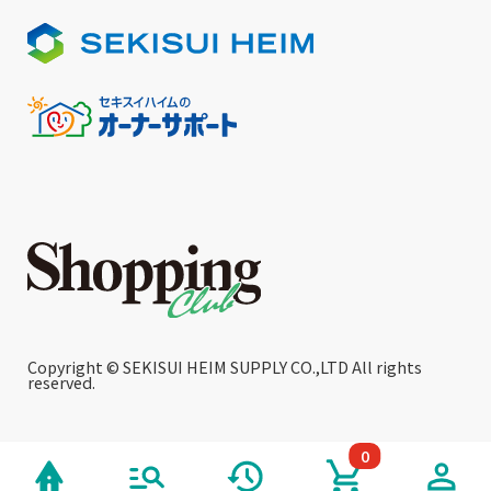
Copyright © SEKISUI HEIM SUPPLY CO.,LTD All rights
reserved.
0