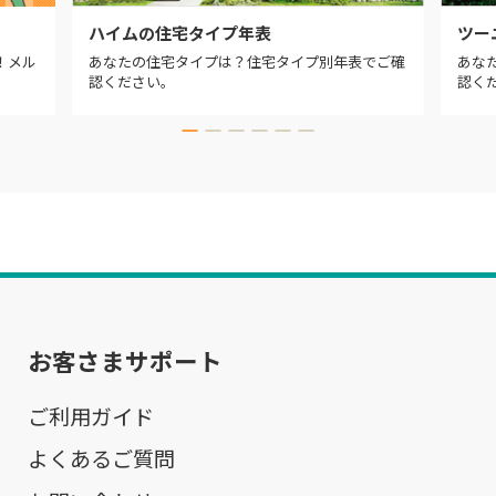
ハイムの住宅タイプ年表
ツー
！メル
あなたの住宅タイプは？住宅タイプ別年表でご確
あな
認ください。
認く
お客さまサポート
ご利用ガイド
よくあるご質問