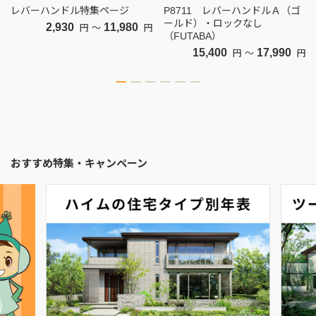
レバーハンドル特集ページ
P8711 レバーハンドルＡ（ゴ
ールド）・ロックなし
2,930
11,980
円
～
円
（FUTABA）
15,400
17,990
円
～
円
おすすめ特集・キャンペーン