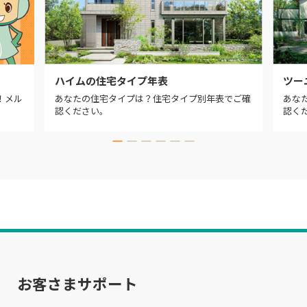
ハイムの住宅タイプ年表
ツー
！メル
あなたの住宅タイプは？住宅タイプ別年表でご確
あな
認ください。
認く
お客さまサポート