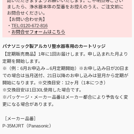
認いただきますようお願いいたします。ご不明点等ござい
ましたら、浄水器本体の型番をお控えのうえ、ご注文前に
お問合せください。
【お問い合わせ先】
・
TEL:0120-672-816
・
お問合せフォームはこちら
パナソニック製アルカリ整水器専用のカートリッジ
【定期販売商品】1年に1回お届けします。申し込まれた月より
定期を開始します。
※（例：6月お申込み→6月定期開始）※お申し込み日が20日ま
での場合は当月送付、21日以降のお申し込みは翌月から定期が
開始になります。※交換目安：12ヶ月（1本につき）
※交換目安は1日30L使用した場合です。
※パッケージ・メーカー品番はメーカー都合により予告なく変
更になる場合があります。
［メーカー品番］
P-35MJRT（Panasonic）