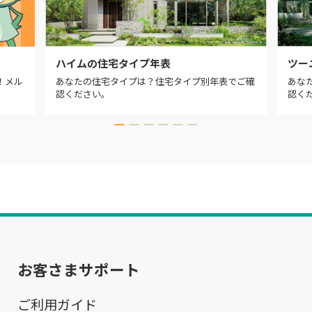
ハイムの住宅タイプ年表
ツー
！メル
あなたの住宅タイプは？住宅タイプ別年表でご確
あな
認ください。
認く
お客さまサポート
ご利用ガイド