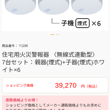
商品番号：
Y1188
住宅用火災警報器 〈無線式連動型〉
7台セット：親器(煙式)+子器(煙式)ホワ
イト×6
39,270
円
直販価格よりお得！
ショッピング価格としてメーカー通販価格よりもお求めに