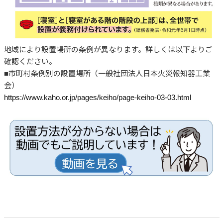
地域により設置場所の条例が異なります。詳しくは以下よりご
確認ください。
■市町村条例別の設置場所（一般社団法人日本火災報知器工業
会）
https://www.kaho.or.jp/pages/keiho/page-keiho-03-03.html