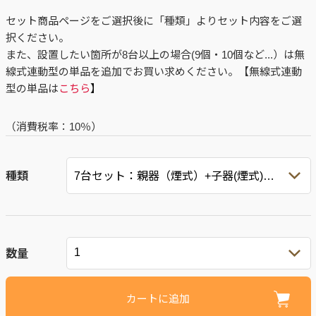
セット商品ページをご選択後に「種類」よりセット内容をご選
択ください。
また、設置したい箇所が8台以上の場合(9個・10個など...）は無
線式連動型の単品を追加でお買い求めください。【無線式連動
型の単品は
こちら
】
（消費税率：
10％
）
種類
数量
カートに追加