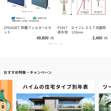
ZPGASET 除塵フィルターA セ
P1817 エイジレスＳＴ洗面用
ット
排水栓 116mm
49,800
2,400
円
円
おすすめ特集・キャンペーン