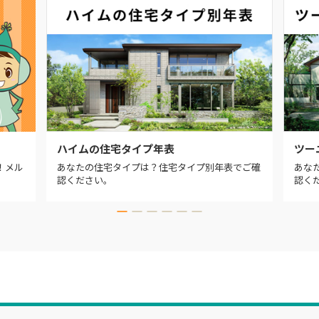
ハイムの住宅タイプ年表
ツー
！メル
あなたの住宅タイプは？住宅タイプ別年表でご確
あな
認ください。
認く