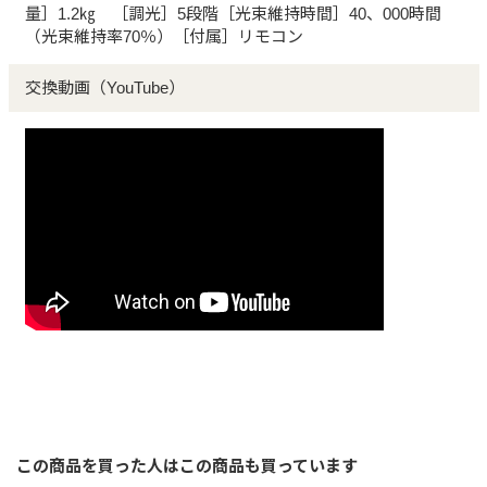
量］1.2㎏ ［調光］5段階［光束維持時間］40、000時間
（光束維持率70％）［付属］リモコン
交換動画（YouTube）
この商品を買った人はこの商品も買っています