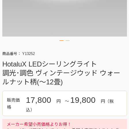
商品番号：
Y13252
HotaluX LEDシーリングライト
調光･調色 ヴィンテージウッド ウォー
ルナット柄(～12畳)
17,800
19,800
販売価
円
～
円
格
メーカー希望小売価格よりお得！