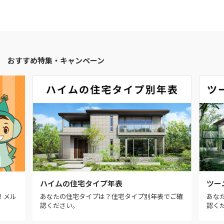
おすすめ特集・キャンペーン
ハイムの住宅タイプ年表
ツー
！メル
あなたの住宅タイプは？住宅タイプ別年表でご確
あな
認ください。
認く