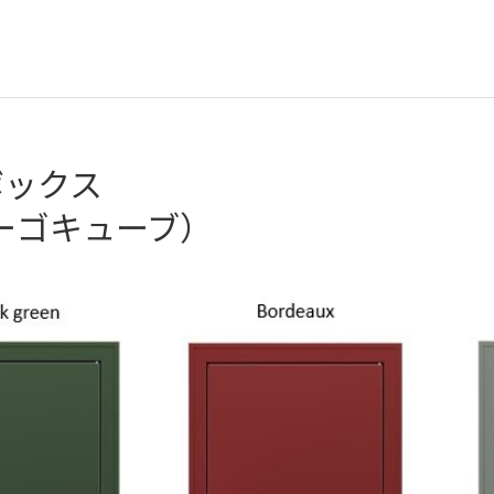
ボックス
ビカーゴキューブ）