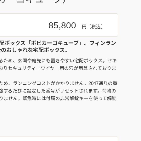
85,800
円
宅配ボックス「ボビカーゴキューブ」。フィンラン
i社のおしゃれな宅配ボックス。
るため、玄関や庭先にも置きやすい宅配ボックス。セキ
おりセキュリティーワイヤー用の穴が用意されておりま
ため、ランニングコストがかかりません。2047通りの番
錠するたびに設定した番号がリセットされます。荷物の
りません。緊急時には付属の非常解錠キーを使って解錠