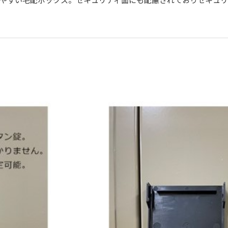
やすい宅配ボックス。セキュリティ面にも配慮されておりセキュリ