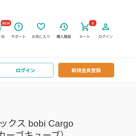
NEW
0
すめ
サポート
お気に入り
購入履歴
カート
ログイン
ログイン
新規会員登録
ス bobi Cargo
ビカーゴキューブ）