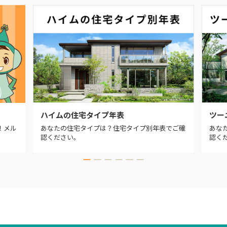
ハイムの住宅タイプ年表
ツー
！メル
あなたの住宅タイプは？住宅タイプ別年表でご確
あな
認ください。
認く