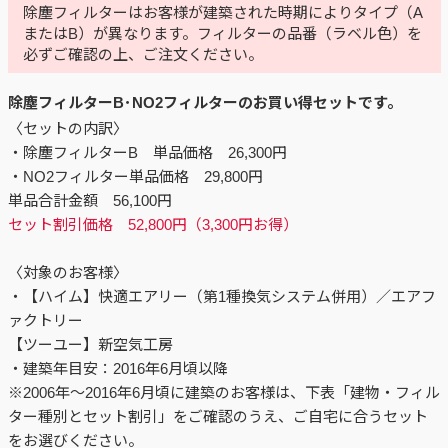
除塵フィルターはお客様が建築された時期によりタイプ（A
またはB）が異なります。フィルターの品番（ラベル色）を
必ずご確認の上、ご注文ください。
除塵フィルターB･NO2フィルターのお買い得セットです。
〈セットの内訳〉
・除塵フィルターB 単品価格 26,300円
・NO2フィルター単品価格 29,800円
単品合計金額 56,100円
セット割引価格 52,800円（3,300円お得）
〈対象のお客様〉
・【ハイム】快適エアリー（第1種換気システム併用）／エアフ
ァクトリー
【ツーユー】新空気工房
・建築年目安：2016年6月頃以降
※2006年～2016年6月頃に建築のお客様は、下表「建物・フィル
ター種別とセット割引」をご確認のうえ、ご自宅に合うセット
をお選びください。