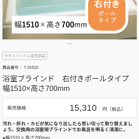
セキスイハイム住宅部品
商品番号：
YJA910
浴室ブラインド 右付きポールタイプ
幅1510×高さ700mm
15,310
販売価格
円
汚れ・折れ・カビが気になり出したら思い切って取り替えまし
ょう。交換用の浴室用ブラインドでお風呂を明るく清潔に。
●幅1510 × 高さ700mm