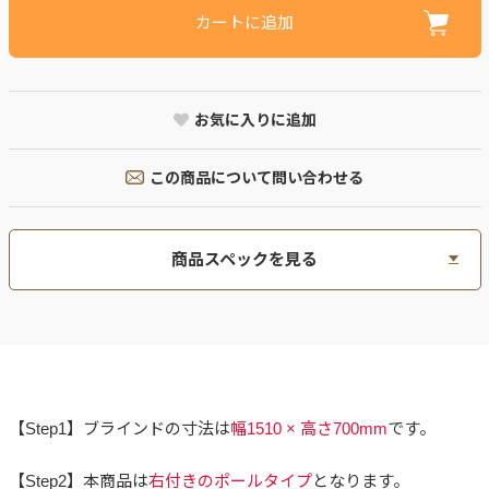
カートに追加
お気に入りに追加
この商品について問い合わせる
商品スペックを見る
【Step1】ブラインドの寸法は
幅1510 × 高さ700mm
です。
【Step2】本商品は
右付きのポールタイプ
となります。