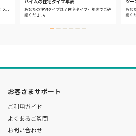
ハイムの住宅タイプ年表
ツー
！メル
あなたの住宅タイプは？住宅タイプ別年表でご確
あな
認ください。
認く
お客さまサポート
ご利用ガイド
よくあるご質問
お問い合わせ