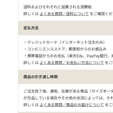
送料およびそれぞれに加算される消費税
詳しくは
よくある質問／送料について
をご確認くだ
支払方法
・クレジットカード（インターネット注文のみ）
・コンビニエンスストア、郵便局からのお振込み
・携帯電話からのお支払（楽天Edy、PayPay銀行
詳しくは
よくある質問／お支払い方法について
をご
商品の引き渡し時期
ご注文完了後、通常、在庫がある商品（サイズオーダ
が欠品している場合やその他の状況によっては、そ
詳しくは
よくある質問／商品のお届けについて
をご