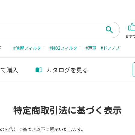
おす
ド
#除塵フィルター
#NO2フィルター
#戸車
#ドアノブ
して購入
カタログを見る
特定商取引法に基づく表示
ての広告）に基づき以下に明示いたします。