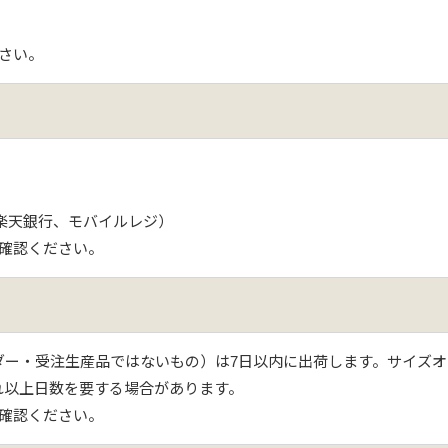
さい。
、楽天銀行、モバイルレジ）
確認ください。
ー・受注生産品ではないもの）は7日以内に出荷します。サイズオ
れ以上日数を要する場合があります。
確認ください。