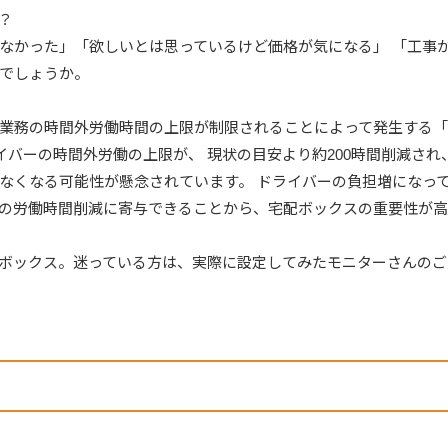
？
なかった」「欲しいとは思っているけど価格が気になる」 「工事
でしょうか。
業務の時間外労働時間の上限が制限されることによって発生する「2
イバーの時間外労働の上限が、 現状の目安より約200時間削減され
なくなる可能性が懸念されています。 ドライバーの負担増になって
の労働時間削減に寄与できることから、宅配ボックスの重要性が高
ボックス。迷っている方は、実際に設定してみたモニターさんのご