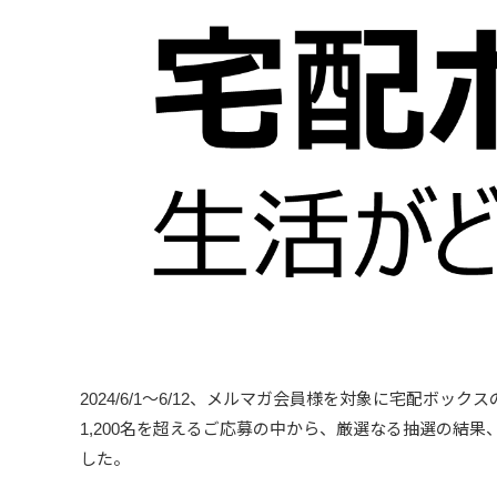
2024/6/1～6/12、メルマガ会員様を対象に宅配ボッ
1,200名を超えるご応募の中から、厳選なる抽選の結
した。