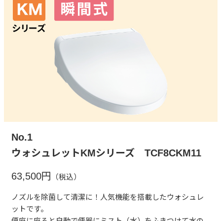
No.1
ウォシュレットKMシリーズ TCF8CKM11
63,500円
（税込）
ノズルを除菌して清潔に！人気機能を搭載したウォシュレ
ットです。
便座に座ると自動で便器にミスト（水）をふきつけて水の