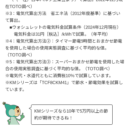
在TOTO調べ）
※3：電気代算出方法 省エネ法（2012年度基準）に基づい
て算出。
■ウォシュレットの電気料金試算条件（2024年12月現在）
電気料金は31円［税込］/kWhで試算。（年平均）
※4：電気代算出方法②：タイマー節電9時間とおまかせ節電
を使用した場合の使用実態調査に基づく平均的な値。
（TOTO調べ）
※5：電気代算出方法③：スーパーおまかせ節電を使用した場
合の使用実態調査に基づく平均的な値。（TOTO調べ）
※電気代・水道代ともに消費税10％で試算しています。
※KMシリーズは「TCF8CKM41」で節水・節電効果を試算し
ています。
KMシリーズなら10年で5万円以上の節
約が期待できるね！