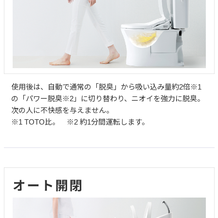
使用後は、自動で通常の「脱臭」から吸い込み量約2倍※1
の「パワー脱臭※2」に切り替わり、ニオイを強力に脱臭。
次の人に不快感を与えません。
※1 TOTO比。 ※2 約1分間運転します。