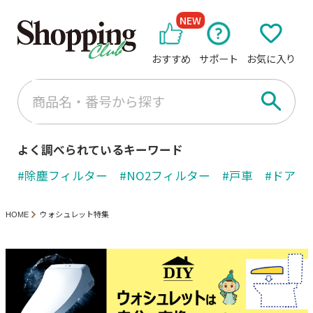
NEW
おすすめ
サポート
お気に入り
よく調べられているキーワード
#除塵フィルター
#NO2フィルター
#戸車
#ドアノ
HOME
ウォシュレット特集