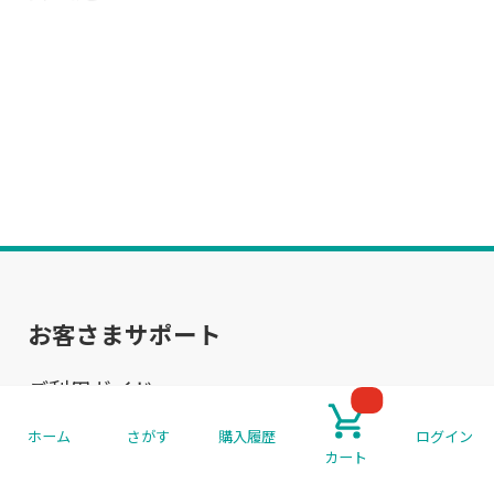
お客さまサポート
ご利用ガイド
よくあるご質問
ホーム
さがす
購入履歴
ログイン
カート
お問い合わせ