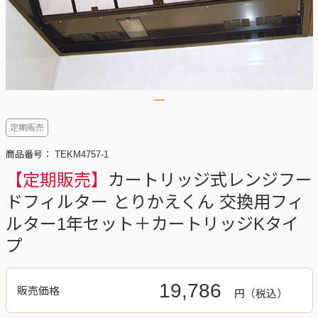
定期販売
商品番号：
TEKM4757-1
【定期販売】
カートリッジ式レンジフー
ドフィルター とりかえくん 交換用フィ
ルター1年セット＋カートリッジKタイ
プ
19,786
販売価格
円